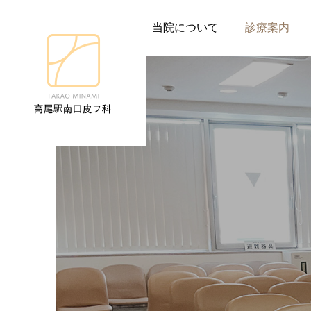
当院について
診療案内
一般皮膚科
一般的な皮膚のお悩みに対し、
科専門医がきめ細やかに診療い
ます。