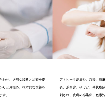
合わせ、適切な診断と治療を提
アトピー性皮膚炎、湿疹、蕁
かりと見極め、根本的な改善を
炎、爪白癬、やけど、帯状疱
ます。
刺され、皮膚の感染症、色素