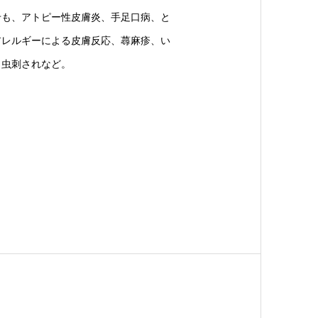
せも、アトピー性皮膚炎、手足口病、と
アレルギーによる皮膚反応、蕁麻疹、い
、虫刺されなど。