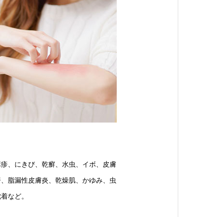
麻疹、にきび、乾癬、水虫、イボ、皮膚
疹、脂漏性皮膚炎、乾燥肌、かゆみ、虫
沈着など。