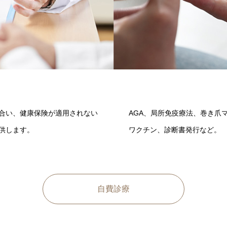
合い、健康保険が適用されない
AGA、局所免疫療法、巻き爪
供します。
ワクチン、診断書発行など。
自費診療