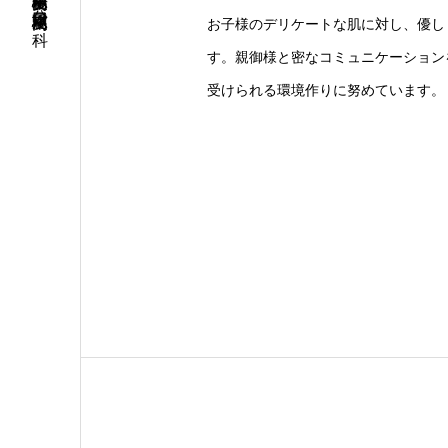
高尾駅南口徒歩２分 高尾駅南口皮フ科
お子様のデリケートな肌に対し、優し
す。親御様と密なコミュニケーション
受けられる環境作りに努めています。