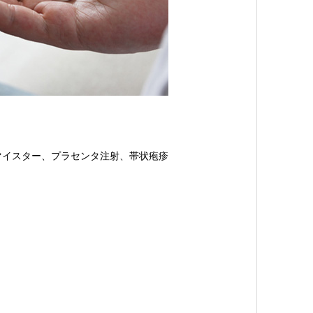
マイスター、プラセンタ注射、帯状疱疹