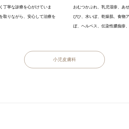
く丁寧な診療を心がけていま
おむつかぶれ、乳児湿疹、あ
を取りながら、安心して治療を
びひ、水いぼ、乾燥肌、食物
ぼ、ヘルペス、伝染性膿痂疹
小児皮膚科