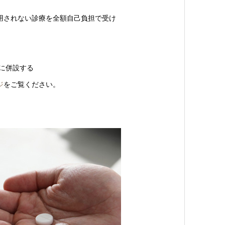
用されない診療を全額自己負担で受け
に併設する
ジ
をご覧ください。